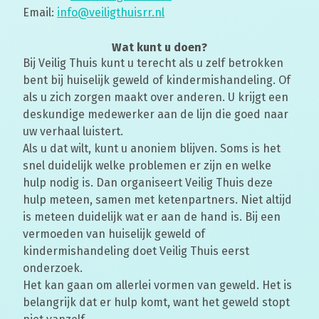
Email:
info@
veiligthuisrr
.nl
Wat kunt u doen?
Bij Veilig Thuis kunt u terecht als u zelf betrokken
bent bij huiselijk geweld of kindermishandeling. Of
als u zich zorgen maakt over anderen. U krijgt een
deskundige medewerker aan de lijn die goed naar
uw verhaal luistert.
Als u dat wilt, kunt u anoniem blijven. Soms is het
snel duidelijk welke problemen er zijn en welke
hulp nodig is. Dan organiseert Veilig Thuis deze
hulp meteen, samen met ketenpartners. Niet altijd
is meteen duidelijk wat er aan de hand is. Bij een
vermoeden van huiselijk geweld of
kindermishandeling doet Veilig Thuis eerst
onderzoek.
Het kan gaan om allerlei vormen van geweld. Het is
belangrijk dat er hulp komt, want het geweld stopt