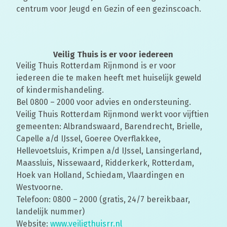
centrum voor Jeugd en Gezin of een gezinscoach.
Veilig Thuis is er voor iedereen
Veilig Thuis Rotterdam Rijnmond is er voor
iedereen die te maken heeft met huiselijk geweld
of kindermishandeling.
Bel 0800 – 2000 voor advies en ondersteuning.
Veilig Thuis Rotterdam Rijnmond werkt voor vijftien
gemeenten: Albrandswaard, Barendrecht, Brielle,
Capelle a/d IJssel, Goeree Overflakkee,
Hellevoetsluis, Krimpen a/d IJssel, Lansingerland,
Maassluis, Nissewaard, Ridderkerk, Rotterdam,
Hoek van Holland, Schiedam, Vlaardingen en
Westvoorne.
Telefoon: 0800 – 2000 (gratis, 24/7 bereikbaar,
landelijk nummer)
Website:
www.veiligthuisrr.nl