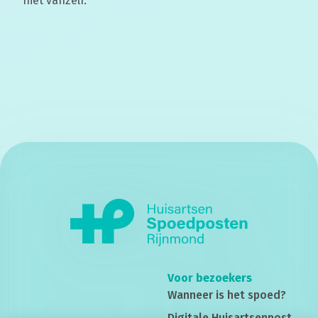
niet vanzelf.
Voor bezoekers
Wanneer is het spoed?
Digitale Huisartsenpost