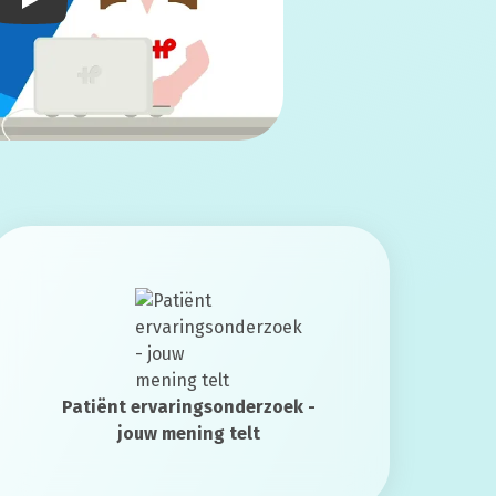
Play
Patiënt ervaringsonderzoek -
jouw mening telt