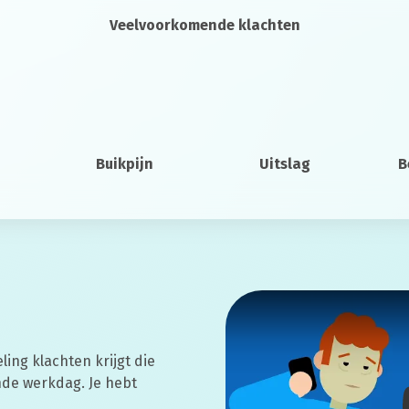
Veelvoorkomende klachten
Buikpijn
Uitslag
B
ling klachten krijgt die
nde werkdag. Je hebt