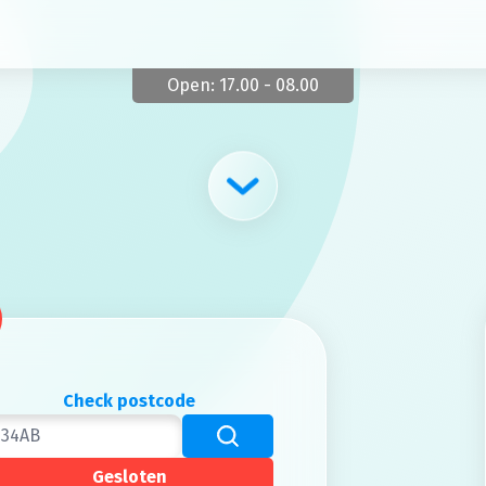
Open: 17.00 - 08.00
Check postcode
Postcode
Gesloten