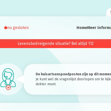
nu gesloten
Home
Meer inform
Levensbedreigende situatie? Bel altijd 112
De huisartsenspoedposten zijn op dit mome
Je kunt wel de vragenlijst doorlopen om te kijk
dokter moet.