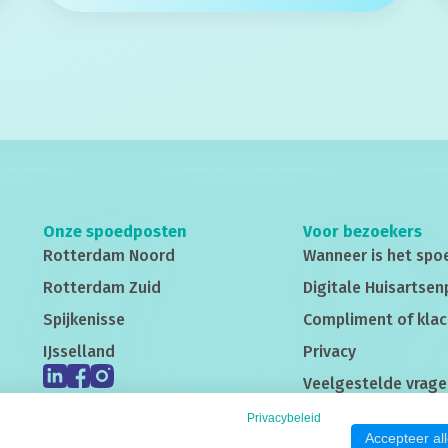
Onze spoedposten
Voor bezoekers
Rotterdam Noord
Wanneer is het spo
Rotterdam Zuid
Digitale Huisartsen
Spijkenisse
Compliment of klac
IJsselland
Privacy
Veelgestelde vrage
Gedragsregels
Privacybeleid
Accepteer al
Cliëntenraad