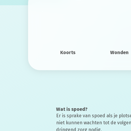
Koorts
Wonden
Wat is spoed?
Er is sprake van spoed als je plotse
niet kunnen wachten tot de volge
dringend zorg nodig.