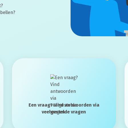
t?
 bellen?
Een vraag? Vind antwoorden via
veelgestelde vragen