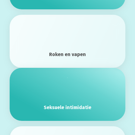
Roken en vapen
Seksuele intimidatie