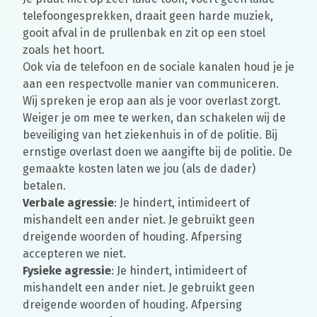
telefoongesprekken, draait geen harde muziek,
gooit afval in de prullenbak en zit op een stoel
zoals het hoort.
Ook via de telefoon en de sociale kanalen houd je je
aan een respectvolle manier van communiceren.
Wij spreken je erop aan als je voor overlast zorgt.
Weiger je om mee te werken, dan schakelen wij de
beveiliging van het ziekenhuis in of de politie. Bij
ernstige overlast doen we aangifte bij de politie. De
gemaakte kosten laten we jou (als de dader)
betalen.
Verbale agressie
: Je hindert, intimideert of
mishandelt een ander niet. Je gebruikt geen
dreigende woorden of houding. Afpersing
accepteren we niet.
Fysieke agressie
: Je hindert, intimideert of
mishandelt een ander niet. Je gebruikt geen
dreigende woorden of houding. Afpersing