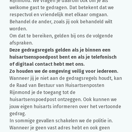
Rijnmond. We vragen je daarom ook om je als
welkome gast te gedragen. Dat betekent dat we
respectvol en vriendelijk met elkaar omgaan.
Behandel de ander, zoals jij ook behandeld wilt
worden.
Om dat te bereiken, gelden bij ons de volgende
afspraken.
Deze gedragsregels gelden als je binnen een
huisartsenspoedpost bent en als je telefonisch
of digitaal contact hebt met ons.
Zo houden we de omgeving veilig voor iedereen.
Wanneer jij je niet aan de gedragsregels houdt, kan
de Raad van Bestuur van Huisartsenposten
Rijnmond je de toegang tot de
huisartsenspoedpost ontzeggen. Ook kunnen we
jouw eigen huisarts informeren over het vertoonde
gedrag.
In sommige gevallen schakelen we de politie in.
Wanneer je geen vast adres hebt en ook geen