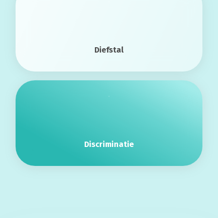
Diefstal
Discriminatie