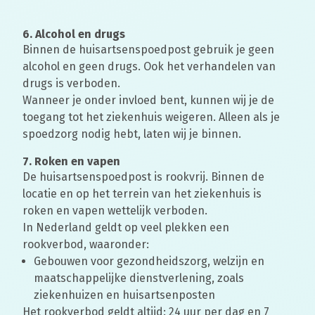
6. Alcohol en drugs
Binnen de huisartsenspoedpost gebruik je geen
alcohol en geen drugs. Ook het verhandelen van
drugs is verboden.
Wanneer je onder invloed bent, kunnen wij je de
toegang tot het ziekenhuis weigeren. Alleen als je
spoedzorg nodig hebt, laten wij je binnen.
7. Roken en vapen
De huisartsenspoedpost is rookvrij. Binnen de
locatie en op het terrein van het ziekenhuis is
roken en vapen wettelijk verboden.
In Nederland geldt op veel plekken een
rookverbod, waaronder:
Gebouwen voor gezondheidszorg, welzijn en
maatschappelijke dienstverlening, zoals
ziekenhuizen en huisartsenposten
Het rookverbod geldt altijd: 24 uur per dag en 7