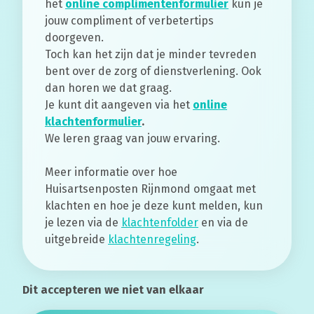
het
online complimentenformulier
kun je
jouw compliment of verbetertips
doorgeven.
Toch kan het zijn dat je minder tevreden
bent over de zorg of dienstverlening. Ook
dan horen we dat graag.
Je kunt dit aangeven via het
online
klachtenformulier
.
We leren graag van jouw ervaring.
Meer informatie over hoe
Huisartsenposten Rijnmond omgaat met
klachten en hoe je deze kunt melden, kun
je lezen via de
klachtenfolder
en via de
uitgebreide
klachtenregeling
.
Dit accepteren we niet van elkaar