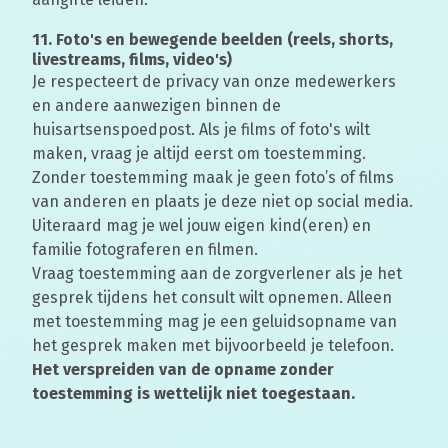
11. Foto's en bewegende beelden (reels, shorts,
livestreams, films, video's)
Je respecteert de privacy van onze medewerkers
en andere aanwezigen binnen de
huisartsenspoedpost. Als je films of foto's wilt
maken, vraag je altijd eerst om toestemming.
Zonder toestemming maak je geen foto’s of films
van anderen en plaats je deze niet op social media.
Uiteraard mag je wel jouw eigen kind(eren) en
familie fotograferen en filmen.
Vraag toestemming aan de zorgverlener als je het
gesprek tijdens het consult wilt opnemen. Alleen
met toestemming mag je een geluidsopname van
het gesprek maken met bijvoorbeeld je telefoon.
Het verspreiden van de opname zonder
toestemming is wettelijk niet toegestaan.