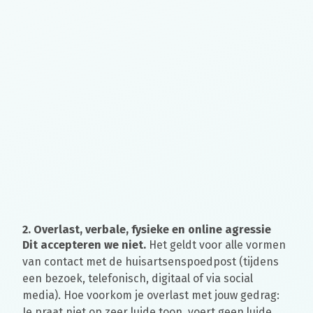
2. Overlast, verbale, fysieke en online agressie
Dit accepteren we niet.
Het geldt voor alle vormen
van contact met de huisartsenspoedpost (tijdens
een bezoek, telefonisch, digitaal of via social
media). Hoe voorkom je overlast met jouw gedrag:
Je praat niet op zeer luide toon, voert geen luide