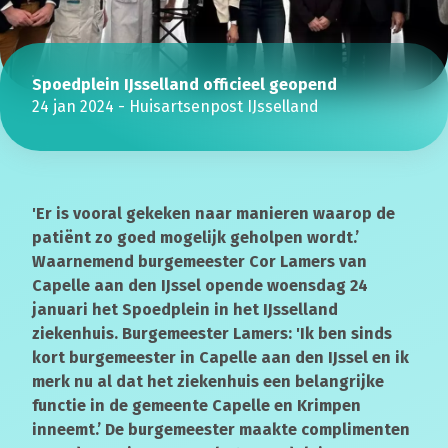
Spoedplein IJsselland officieel geopend
24 jan 2024
-
Huisartsenpost IJsselland
'Er is vooral gekeken naar manieren waarop de
patiënt zo goed mogelijk geholpen wordt.’
Waarnemend burgemeester Cor Lamers van
Capelle aan den IJssel opende woensdag 24
januari het Spoedplein in het IJsselland
ziekenhuis. Burgemeester Lamers: 'Ik ben sinds
kort burgemeester in Capelle aan den IJssel en ik
merk nu al dat het ziekenhuis een belangrijke
functie in de gemeente Capelle en Krimpen
inneemt.’ De burgemeester maakte complimenten