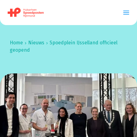
Home
Nieuws
Spoedplein
IJsselland
officieel
geopend