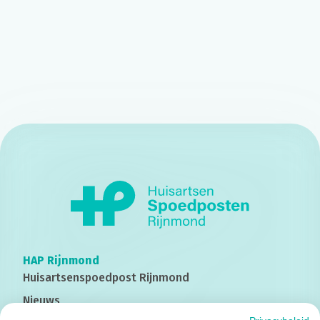
HAP Rijnmond
Huisartsenspoedpost
Rijnmond
Nieuws