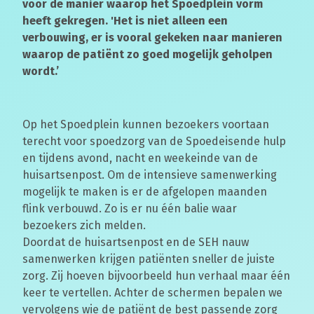
voor de manier waarop het Spoedplein vorm
heeft gekregen. 'Het is niet alleen een
verbouwing, er is vooral gekeken naar manieren
waarop de patiënt zo goed mogelijk geholpen
wordt.’
Op het Spoedplein kunnen bezoekers voortaan
terecht voor spoedzorg van de Spoedeisende hulp
en tijdens avond, nacht en weekeinde van de
huisartsenpost. Om de intensieve samenwerking
mogelijk te maken is er de afgelopen maanden
flink verbouwd. Zo is er nu één balie waar
bezoekers zich melden.
Doordat de huisartsenpost en de SEH nauw
samenwerken krijgen patiënten sneller de juiste
zorg. Zij hoeven bijvoorbeeld hun verhaal maar één
keer te vertellen. Achter de schermen bepalen we
vervolgens wie de patiënt de best passende zorg