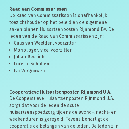
Raad van Commissarissen
De Raad van Commissarissen is onafhankelijk
toezichthouder op het beleid en de algemene
zaken binnen Huisartsenposten Rijnmond BV. De
leden van de Raad van Commissarissen zijn:
Guus van Weelden, voorzitter
Marjo Jager, vice-voorzitter
Johan Reesink
Lorette Scholten
Ivo Vergouwen
Coöperatieve Huisartsenposten Rijnmond U.A.
De Coöperatieve Huisartsenposten Rijnmond U.A.
zorgt dat voor de leden de acute
huisartsenspoedzorg tijdens de avond-, nacht- en
weekenduren is geregeld. Tevens behartigt de
coöperatie de belangen van de leden. De leden zijn