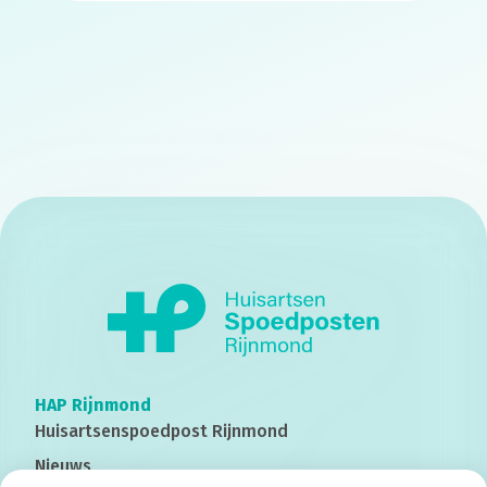
HAP Rijnmond
Huisartsenspoedpost
Rijnmond
Nieuws