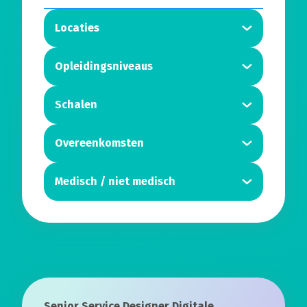
Locaties
Opleidingsniveaus
Schalen
Overeenkomsten
Medisch / niet medisch
Senior Service Designer Digitale