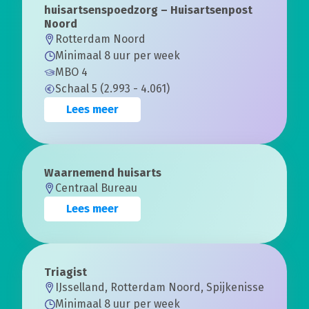
huisartsenspoedzorg – Huisartsenpost
Noord
Rotterdam Noord
Minimaal 8 uur per week
MBO 4
Schaal 5 (2.993 - 4.061)
Lees meer
Waarnemend huisarts
Centraal Bureau
Lees meer
Triagist
IJsselland, Rotterdam Noord, Spijkenisse
Minimaal 8 uur per week