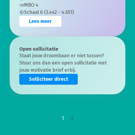
MBO 4
Schaal 6 (3.442 - 4.651)
Lees meer
Open sollicitatie
Staat jouw droombaan er niet tussen?
Stuur ons dan een open sollicitatie met
jouw motivatie brief erbij.
Solliciteer direct
1
2