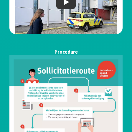
Play
Procedure