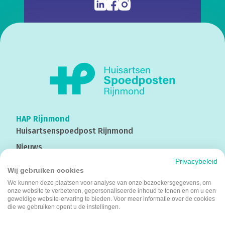
HAP Rijnmond
Huisartsenspoedpost
Rijnmond
Nieuws
Privacybeleid
Contact
Wij gebruiken cookies
We kunnen deze plaatsen voor analyse van onze bezoekersgegevens, om
onze website te verbeteren, gepersonaliseerde inhoud te tonen en om u een
Werken bij
geweldige website-ervaring te bieden. Voor meer informatie over de cookies
die we gebruiken opent u de instellingen.
Kom bij ons werken