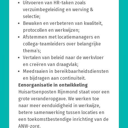
Uitvoeren van HR-taken zoals
verzuimbegeleiding en werving &
selectie;
Bewaken en verbeteren van kwaliteit,
protocollen en werkwijzen;
Afstemmen met locatiemanagers en
collega-teamleiders over belangrijke
thema’s;
Vertalen van beleid naar de werkvloer
en creëren van draagvlak;
Meedraaien in bereikbaarheidsdiensten
en bijdragen aan continuïteit.
Een
organisatie in ontwikkeling
Huisartsenposten Rijnmond staat voor een
grote veranderopgave. We werken toe
naar meer eenduidigheid in werkwijze,
betere samenwerking tussen locaties en
een toekomstbestendige inrichting van de
ANW-zorg.