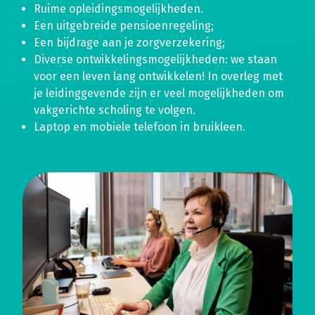
Ruime opleidingsmogelijkheden.
Een uitgebreide pensioenregeling;
Een bijdrage aan je zorgverzekering;
Diverse ontwikkelingsmogelijkheden: we staan
voor een leven lang ontwikkelen! In overleg met
je leidinggevende zijn er veel mogelijkheden om
vakgerichte scholing te volgen.
Laptop en mobiele telefoon in bruikleen.