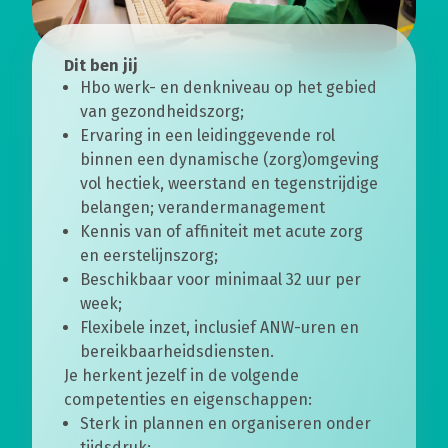
Dit ben jij
Hbo werk- en denkniveau op het gebied
van gezondheidszorg;
Ervaring in een leidinggevende rol
binnen een dynamische (zorg)omgeving
vol hectiek, weerstand en tegenstrijdige
belangen; verandermanagement
Kennis van of affiniteit met acute zorg
en eerstelijnszorg;
Beschikbaar voor minimaal 32 uur per
week;
Flexibele inzet, inclusief ANW-uren en
bereikbaarheidsdiensten.
Je herkent jezelf in de volgende
competenties en eigenschappen:
Sterk in plannen en organiseren onder
tijdsdruk;