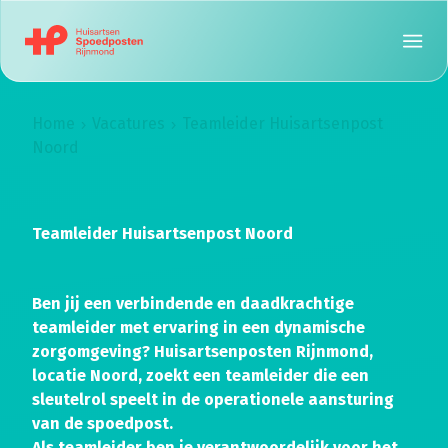
Home
Vacatures
Teamleider Huisartsenpost
Noord
Teamleider Huisartsenpost Noord
Ben jij een verbindende en daadkrachtige
teamleider met ervaring in een dynamische
zorgomgeving? Huisartsenposten Rijnmond,
locatie Noord, zoekt een teamleider die een
sleutelrol speelt in de operationele aansturing
van de spoedpost.
Als teamleider ben je verantwoordelijk voor het