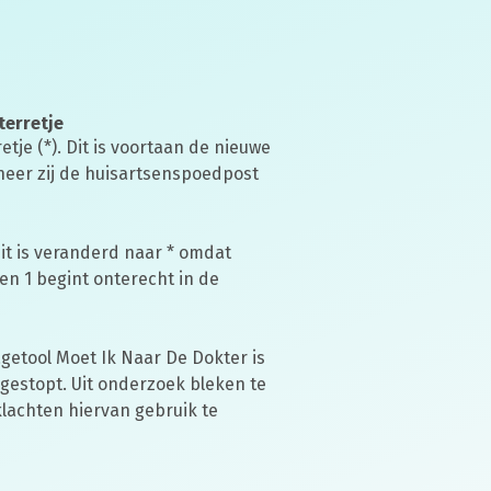
terretje
retje (*). Dit is voortaan de nieuwe
eer zij de huisartsenspoedpost
Dit is veranderd naar * omdat
n 1 begint onterecht in de
agetool Moet Ik Naar De Dokter is
 gestopt. Uit onderzoek bleken te
achten hiervan gebruik te