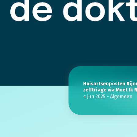
Huisartsenposten Rijn
zelftriage via Moet Ik
4 jun 2025
-
Algemeen