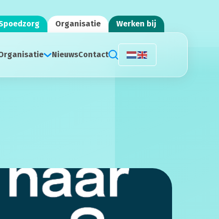
Spoedzorg
Organisatie
Werken bij
Organisatie
Nieuws
Contact