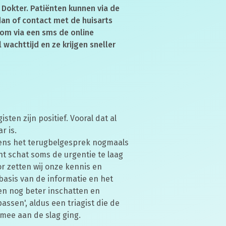
 Dokter. Patiënten kunnen via de
 dan of contact met de huisarts
 om via een sms de online
 wachttijd en ze krijgen sneller
isten zijn positief. Vooral dat al
r is.
dens het terugbelgesprek nogmaals
nt schat soms de urgentie te laag
or zetten wij onze kennis en
 basis van de informatie en het
en nog beter inschatten en
ssen', aldus een triagist die de
mee aan de slag ging.