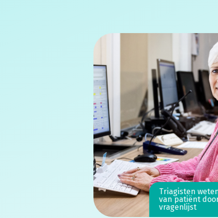
Triagisten wete
van patiënt doo
vragenlijst