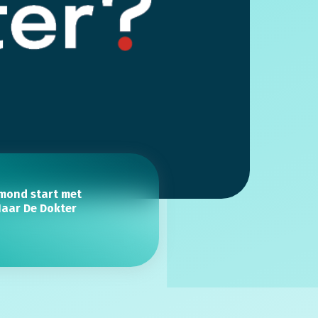
mond start met
 Naar De Dokter