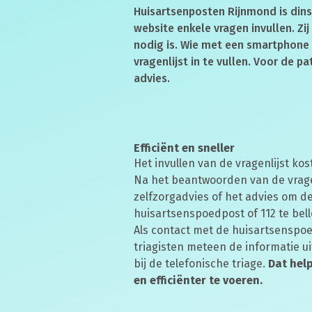
Huisartsenposten Rijnmond is dinsd
website enkele vragen invullen. Zi
nodig is. Wie met een smartphone 
vragenlijst in te vullen. Voor de p
advies.
Efficiënt en sneller
Het invullen van de vragenlijst ko
Na het beantwoorden van de vrage
zelfzorgadvies of het advies om de
huisartsenspoedpost of 112 te bell
Als contact met de huisartsenspo
triagisten meteen de informatie ui
bij de telefonische triage.
Dat help
en efficiënter te voeren.