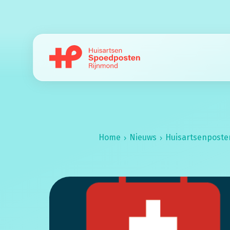
Home
Nieuws
Huisartsenpost