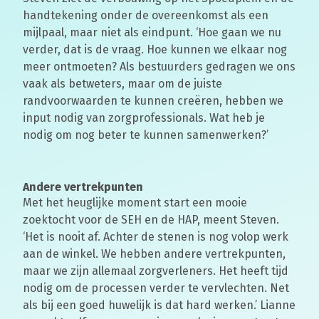
handtekening onder de overeenkomst als een
mijlpaal, maar niet als eindpunt. ‘Hoe gaan we nu
verder, dat is de vraag. Hoe kunnen we elkaar nog
meer ontmoeten? Als bestuurders gedragen we ons
vaak als betweters, maar om de juiste
randvoorwaarden te kunnen creëren, hebben we
input nodig van zorgprofessionals. Wat heb je
nodig om nog beter te kunnen samenwerken?’
Andere vertrekpunten
Met het heuglijke moment start een mooie
zoektocht voor de SEH en de HAP, meent Steven.
‘Het is nooit af. Achter de stenen is nog volop werk
aan de winkel. We hebben andere vertrekpunten,
maar we zijn allemaal zorgverleners. Het heeft tijd
nodig om de processen verder te vervlechten. Net
als bij een goed huwelijk is dat hard werken.’ Lianne