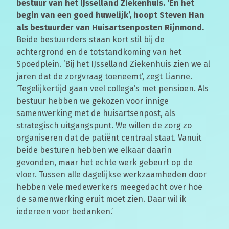
bestuur van het IJsselland Ziekenhuis. ‘En het
begin van een goed huwelijk’, hoopt Steven Han
als bestuurder van Huisartsenposten Rijnmond.
Beide bestuurders staan kort stil bij de
achtergrond en de totstandkoming van het
Spoedplein. ‘Bij het IJsselland Ziekenhuis zien we al
jaren dat de zorgvraag toeneemt’, zegt Lianne.
‘Tegelijkertijd gaan veel collega’s met pensioen. Als
bestuur hebben we gekozen voor innige
samenwerking met de huisartsenpost, als
strategisch uitgangspunt. We willen de zorg zo
organiseren dat de patiënt centraal staat. Vanuit
beide besturen hebben we elkaar daarin
gevonden, maar het echte werk gebeurt op de
vloer. Tussen alle dagelijkse werkzaamheden door
hebben vele medewerkers meegedacht over hoe
de samenwerking eruit moet zien. Daar wil ik
iedereen voor bedanken.’