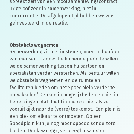
spreekt zelf van een mooi samenlevingscontract.
‘Ik geloof zeer in samenwerking, niet in
concurrentie. De afgelopen tijd hebben we veel
geïnvesteerd in de relatie.’
Obstakels wegnemen
Samenwerking zit niet in stenen, maar in hoofden
van mensen. Lianne: ‘De komende periode willen
we de samenwerking tussen huisartsen en
specialisten verder versterken. Als bestuur willen
we obstakels wegnemen en de ruimte en
faciliteiten bieden om het Spoedplein verder te
ontwikkelen.’ Denken in mogelijkheden en niet in
beperkingen, dat doet Lianne ook niet als ze
vooruitkijkt naar de (verre) toekomst. ‘Een plein is
een plek om elkaar te ontmoeten. Op een
Spoedplein kun je nog meer spoedeisende zorg
bieden. Denk aan ggz, verpleeghuiszorg en