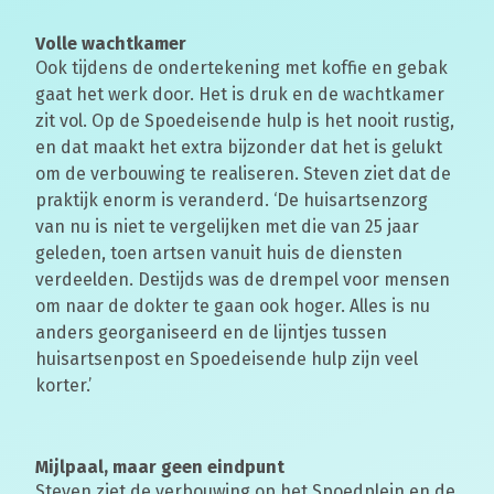
Volle wachtkamer
Ook tijdens de ondertekening met koffie en gebak
gaat het werk door. Het is druk en de wachtkamer
zit vol. Op de Spoedeisende hulp is het nooit rustig,
en dat maakt het extra bijzonder dat het is gelukt
om de verbouwing te realiseren. Steven ziet dat de
praktijk enorm is veranderd. ‘De huisartsenzorg
van nu is niet te vergelijken met die van 25 jaar
geleden, toen artsen vanuit huis de diensten
verdeelden. Destijds was de drempel voor mensen
om naar de dokter te gaan ook hoger. Alles is nu
anders georganiseerd en de lijntjes tussen
huisartsenpost en Spoedeisende hulp zijn veel
korter.’
Mijlpaal, maar geen eindpunt
Steven ziet de verbouwing op het Spoedplein en de