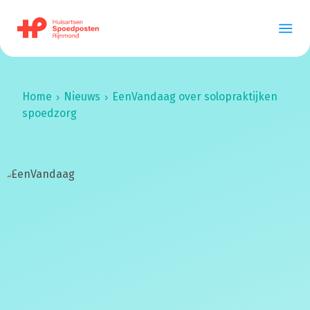
Home
Nieuws
EenVandaag over solopraktijken
spoedzorg