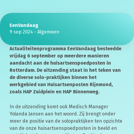
EenVandaag
9 sep 2024
-
Algemeen
Actualiteitenprogramma EenVandaag besteedde
vrijdag 6 september op meerdere manieren
aandacht aan de huisartsenspoedposten in
Rotterdam. De uitzending staat in het teken van
de diverse solo-praktijken binnen het
werkgebied van Huisartsenposten Rijnmond,
zoals HAP Zuidplein en HAP Binnenweg.
In de uitzending komt ook Medisch Manager
Yolanda Jansen aan het woord. Zij brengt onder
meer de positie van de solopraktijken ten opzichte
van de onze huisartsenspoedposten in beeld en