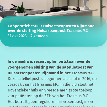
Coöperatiebestuur Huisartsenposten Rijnmond
over de sluiting Huisartsenpost Erasmus MC
31 okt 2023
-
Algemeen
In de media is recent ophef ontstaan over de
voorgenomen sluiting van de satellietpost van
Huisartsenposten Rijnmond in het Erasmus MC.
Deze satellietpost is begonnen als pilot in 2016, op
verzoek van het Erasmus MC. In die tijd sloot het
Havenziekenhuis en vreesde men grote toeloop
van patiënten op de SEH van het Erasmus MC.
Het betreft geen reguliere huisartsenpost, maar