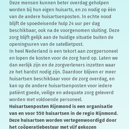
Deze mensen kunnen beter overdag geholpen
worden bij hun eigen huisarts, en zo nodig op één
van de andere huisartsenposten. In echte nood
blijft de spoedeisende hulp 24 uur per dag
beschikbaar, ook na de voorgenomen sluiting. Deze
zorg blijft gelijk aan de huidige situatie buiten de
openingsuren van de satellietpost.
In heel Nederland is een tekort aan zorgpersoneel
en lopen de kosten voor de zorg hard op. Laten we
dan eerlijk zijn en de zorgverleners inzetten waar
ze het hardst nodig zijn. Daardoor blijven er meer
huisartsen beschikbaar voor de zorg overdag, en
kan op de andere huisartsenposten voor iedere
patiënt goede, veilige en adequate zorg geleverd
worden met voldoende personeel.
Huisartsenposten Rijnmond is een organisatie
van en voor 550 huisartsen in de regio Rijnmond.
Deze huisartsen worden vertegenwoordigd door
het coöperatiebestuur met vijf gekozen