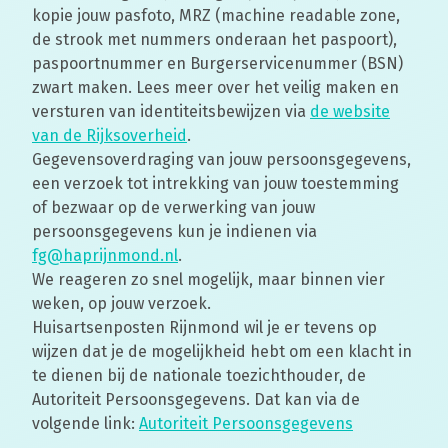
kopie jouw pasfoto, MRZ (machine readable zone,
de strook met nummers onderaan het paspoort),
paspoortnummer en Burgerservicenummer (BSN)
zwart maken. Lees meer over het veilig maken en
versturen van identiteitsbewijzen via
de website
van de Rijksoverheid
.
Gegevensoverdraging van jouw persoonsgegevens,
een verzoek tot intrekking van jouw toestemming
of bezwaar op de verwerking van jouw
persoonsgegevens kun je indienen via
fg@haprijnmond.nl
.
We reageren zo snel mogelijk, maar binnen vier
weken, op jouw verzoek.
Huisartsenposten Rijnmond wil je er tevens op
wijzen dat je de mogelijkheid hebt om een klacht in
te dienen bij de nationale toezichthouder, de
Autoriteit Persoonsgegevens
. Dat kan via de
volgende link:
Autoriteit Persoonsgegevens