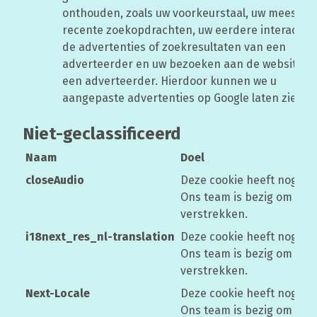
onthouden, zoals uw voorkeurstaal, uw meest
recente zoekopdrachten, uw eerdere interactie
de advertenties of zoekresultaten van een
adverteerder en uw bezoeken aan de website v
een adverteerder. Hierdoor kunnen we u
aangepaste advertenties op Google laten zien.
Niet-geclassificeerd
Naam
Doel
closeAudio
Deze cookie heeft nog ge
Ons team is bezig om mee
verstrekken.
i18next_res_nl-translation
Deze cookie heeft nog ge
Ons team is bezig om mee
verstrekken.
Next-Locale
Deze cookie heeft nog ge
Ons team is bezig om mee