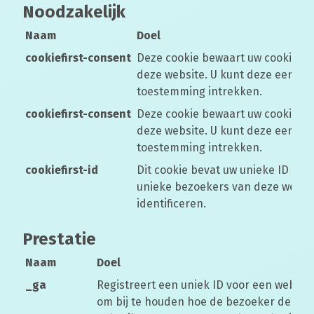
Noodzakelijk
Naam
Doel
cookiefirst-consent
Deze cookie bewaart uw cookie-v
deze website. U kunt deze eenvoud
toestemming intrekken.
cookiefirst-consent
Deze cookie bewaart uw cookie-v
deze website. U kunt deze eenvoud
toestemming intrekken.
cookiefirst-id
Dit cookie bevat uw unieke ID zoda
unieke bezoekers van deze websi
identificeren.
Prestatie
Naam
Doel
_ga
Registreert een uniek ID voor een websi
om bij te houden hoe de bezoeker de web