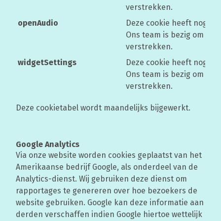
verstrekken.
openAudio
Deze cookie heeft nog ge
Ons team is bezig om mee
verstrekken.
widgetSettings
Deze cookie heeft nog ge
Ons team is bezig om mee
verstrekken.
Deze cookietabel wordt maandelijks bijgewerkt.
Google Analytics
Via onze website worden cookies geplaatst van het
Amerikaanse bedrijf Google, als onderdeel van de
Analytics-dienst. Wij gebruiken deze dienst om
rapportages te genereren over hoe bezoekers de
website gebruiken. Google kan deze informatie aan
derden verschaffen indien Google hiertoe wettelijk