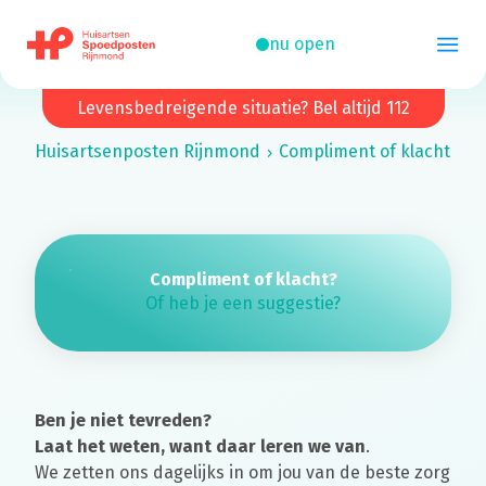
nu open
Levensbedreigende situatie? Bel altijd 112
Huisartsenposten
Rijnmond
Compliment of klacht
Compliment of klacht?
Of heb je een suggestie?
Ben je niet tevreden?
Laat het weten, want daar leren we van
.
We zetten ons dagelijks in om jou van de beste zorg