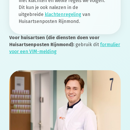
met klachten en welke regels we volgen.
Dit kun je ook nalezen in de
uitgebreide
klachtenregeling
van
Huisartsenposten Rijnmond.
Voor huisartsen (die diensten doen voor
Huisartsenposten Rijnmond):
gebruik dit
formulier
voor een VIM-melding