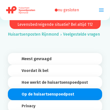
nu gesloten
Levensbedreigende situatie? Bel altijd 112
Huisartsenposten
Rijnmond
Veelgestelde vragen
Meest gevraagd
Voordat ik bel
Hoe werkt de huisartsenspoedpost
Op de huisartsenspoedpost
Privacy