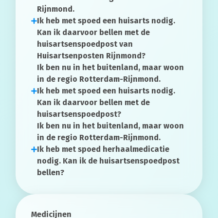
Rijnmond.
Ik heb met spoed een
huisarts
nodig.
Kan ik daarvoor bellen met de
huisartsenspoedpost van
Huisartsenposten Rijnmond?
Ik ben nu in het buitenland, maar woon
in de regio Rotterdam-Rijnmond.
Ik heb met spoed een
huisarts
nodig.
Kan ik daarvoor bellen met de
huisartsenspoedpost?
Ik ben nu in het buitenland, maar woon
in de regio Rotterdam-Rijnmond.
Ik heb met spoed
herhaalmedicatie
nodig. Kan ik de huisartsenspoedpost
bellen?
Medicijnen