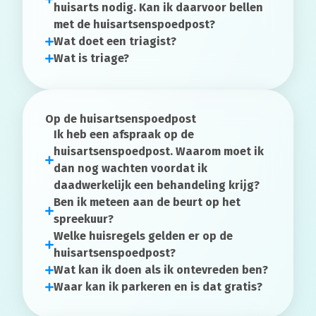
huisarts
nodig. Kan ik daarvoor bellen
met de huisartsenspoedpost?
Wat doet een
triagist
?
Wat is triage?
Op de huisartsenspoedpost
Ik heb een afspraak op de
huisartsenspoedpost. Waarom moet ik
dan nog wachten voordat ik
daadwerkelijk een behandeling krijg?
Ben ik meteen aan de beurt op het
spreekuur?
Welke huisregels gelden er op de
huisartsenspoedpost?
Wat kan ik doen als ik ontevreden ben?
Waar kan ik parkeren en is dat gratis?