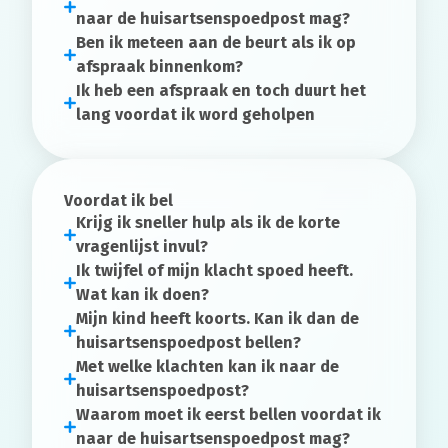
naar de huisartsenspoedpost mag?
Ben ik meteen aan de beurt als ik op
afspraak binnenkom?
Ik heb een afspraak en toch duurt het
lang voordat ik word geholpen
Voordat ik bel
Krijg ik sneller hulp als ik de korte
vragenlijst invul?
Ik twijfel of mijn klacht spoed heeft.
Wat kan ik doen?
Mijn kind heeft koorts. Kan ik dan de
huisartsenspoedpost bellen?
Met welke klachten kan ik naar de
huisartsenspoedpost?
Waarom moet ik eerst bellen voordat ik
naar de huisartsenspoedpost mag?