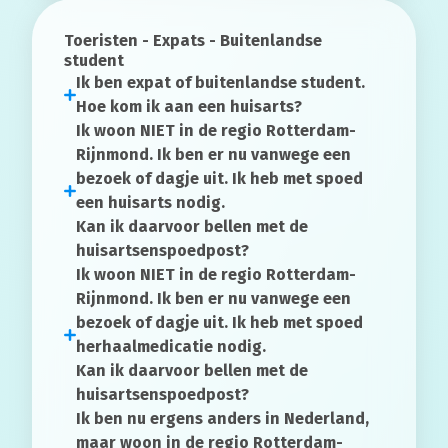
Toeristen - Expats - Buitenlandse
student
Ik ben expat of buitenlandse student.
Hoe kom ik aan een huisarts?
Ik woon NIET in de regio Rotterdam-
Rijnmond. Ik ben er nu vanwege een
bezoek of dagje uit. Ik heb met spoed
een
huisarts
nodig.
Kan ik daarvoor bellen met de
huisartsenspoedpost?
Ik woon NIET in de regio Rotterdam-
Rijnmond. Ik ben er nu vanwege een
bezoek of dagje uit. Ik heb met spoed
herhaalmedicatie
nodig.
Kan ik daarvoor bellen met de
huisartsenspoedpost?
Ik ben nu ergens anders in Nederland,
maar woon in de regio Rotterdam-